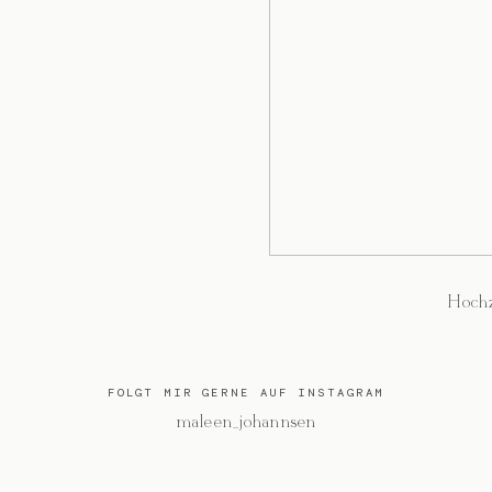
Hochz
FOLGT MIR GERNE AUF INSTAGRAM
@maleen_johannsen