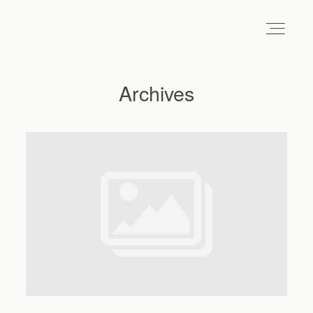
Archives
Hochzeitsfotograf Hamburg
Maleen
Reportagen
Preise
Kontakt