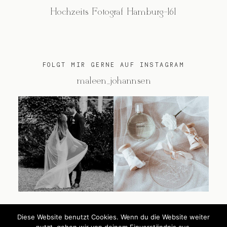
Hochzeits Fotograf Hamburg-161
FOLGT MIR GERNE AUF INSTAGRAM
@maleen_johannsen
Diese Website benutzt Cookies. Wenn du die Website weiter
@2026 Maleen Johannsen
nutzt, gehen wir von deinem Einverständnis aus.