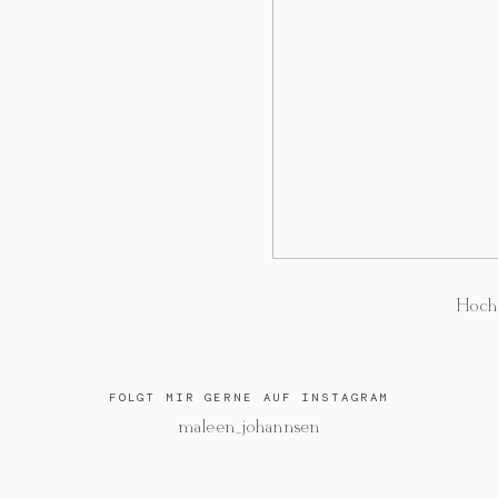
Hoch
FOLGT MIR GERNE AUF INSTAGRAM
@maleen_johannsen