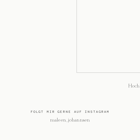
Hoch
FOLGT MIR GERNE AUF INSTAGRAM
@maleen_johannsen