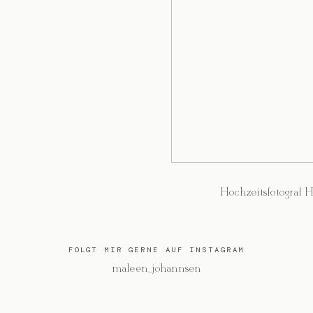
Hochzeitsfotograf
FOLGT MIR GERNE AUF INSTAGRAM
@maleen_johannsen