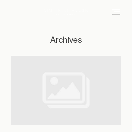
Archives
Hochzeitsfotograf Hamburg
Maleen
Reportagen
Preise
Kontakt