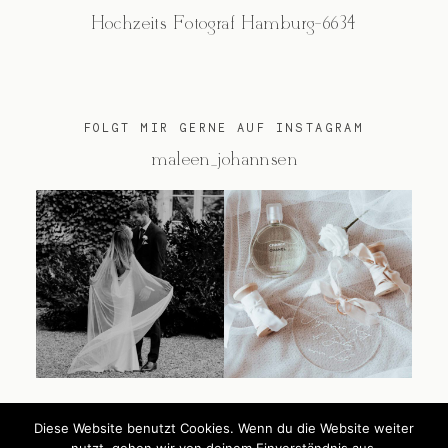
Hochzeits Fotograf Hamburg-6634
FOLGT MIR GERNE AUF INSTAGRAM
@maleen_johannsen
Diese Website benutzt Cookies. Wenn du die Website weiter
@2026 Maleen Johannsen
nutzt, gehen wir von deinem Einverständnis aus.