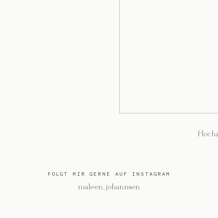
Hochz
FOLGT MIR GERNE AUF INSTAGRAM
@maleen_johannsen