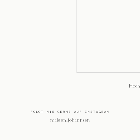
Hoch
FOLGT MIR GERNE AUF INSTAGRAM
@maleen_johannsen