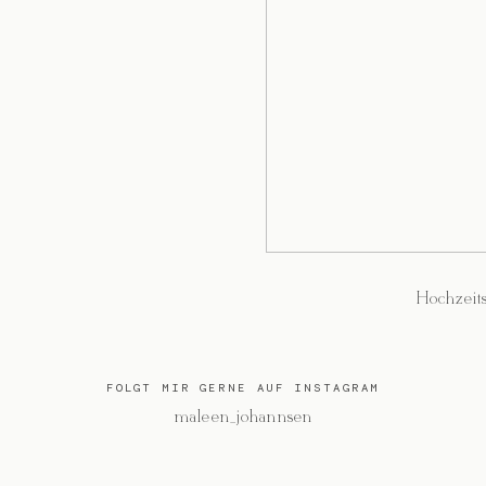
Hochzeit
FOLGT MIR GERNE AUF INSTAGRAM
@maleen_johannsen