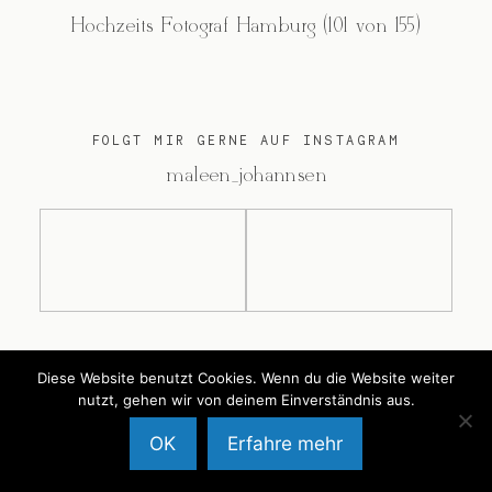
Hochzeits Fotograf Hamburg (101 von 155)
FOLGT MIR GERNE AUF INSTAGRAM
@maleen_johannsen
@2026 Maleen Johannsen
Diese Website benutzt Cookies. Wenn du die Website weiter
nutzt, gehen wir von deinem Einverständnis aus.
OK
Erfahre mehr
Back to Top