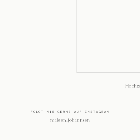
Hochze
FOLGT MIR GERNE AUF INSTAGRAM
@maleen_johannsen