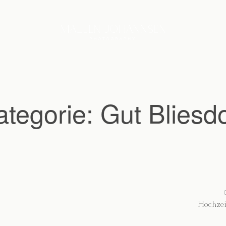
ategorie: Gut Bliesdo
Hochzei