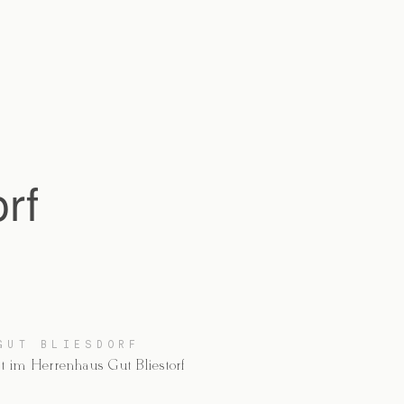
rf
GUT BLIESDORF
t im Herrenhaus Gut Bliestorf