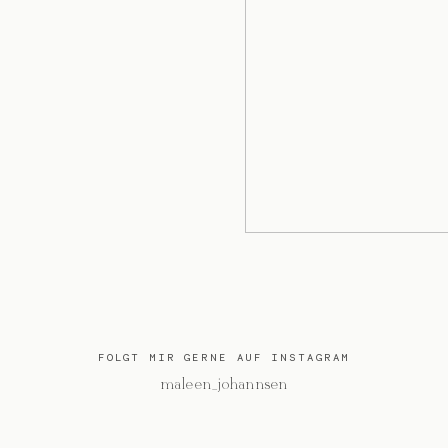
FOLGT MIR GERNE AUF INSTAGRAM
@maleen_johannsen