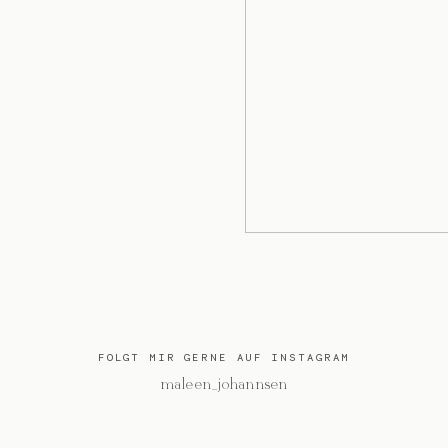
FOLGT MIR GERNE AUF INSTAGRAM
@maleen_johannsen