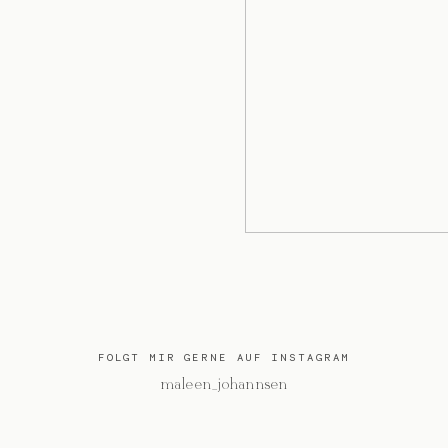
FOLGT MIR GERNE AUF INSTAGRAM
@maleen_johannsen