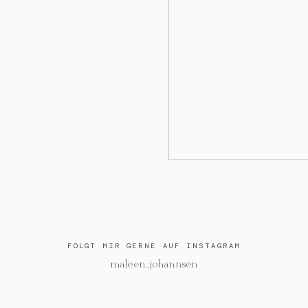
FOLGT MIR GERNE AUF INSTAGRAM
@maleen_johannsen