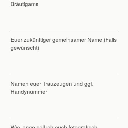
Bräutigams
Euer zukünftiger gemeinsamer Name (Falls
gewünscht)
Namen euer Trauzeugen und ggf.
Handynummer
Wie lange soll ich euch fotografisch