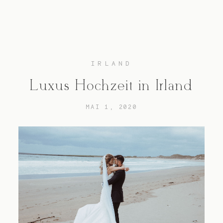
IRLAND
Hochzeitsfotograf Hamburg
Luxus Hochzeit in Irland
Maleen
MAI 1, 2020
Reportagen
Preise
Kontakt