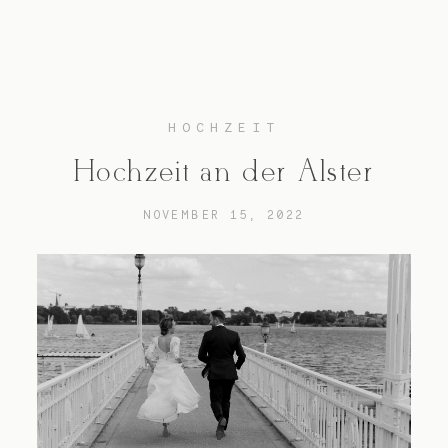
HOCHZEIT
Hochzeitsfotograf Hamburg
Hochzeit an der Alster
Maleen
NOVEMBER 15, 2022
Reportagen
Preise
Kontakt